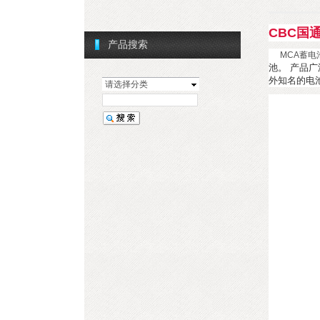
CBC国
产品搜索
MCA蓄电
池。 产品
外知名的电
请选择分类