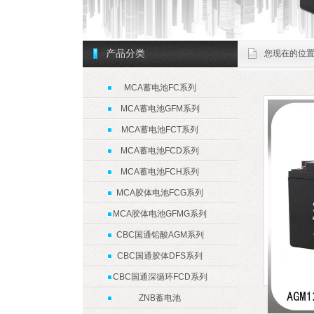
产品分类
您现在的位
MCA蓄电池FC系列
MCA蓄电池GFM系列
MCA蓄电池FCT系列
MCA蓄电池FCD系列
MCA蓄电池FCH系列
MCA胶体电池FCG系列
MCA胶体电池GFMG系列
CBC国通铅酸AGM系列
CBC国通胶体DFS系列
CBC国通深循环FCD系列
ZNB蓄电池