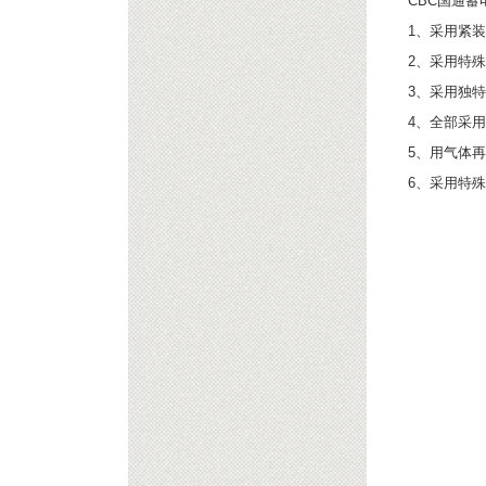
CBC国通蓄电
1、采用紧
2、采用特
3、采用独
4、全部采
5、用气体
6、采用特