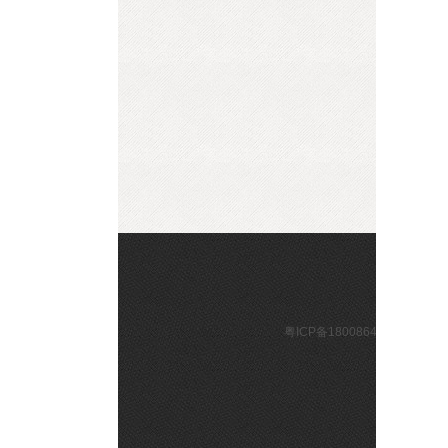
粤ICP备1
公