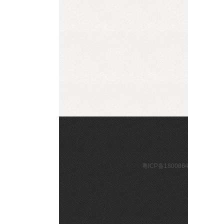
粤ICP备1
公