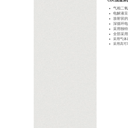
CBC国通深
气相二氧
电解液呈
放射状的
深循环电
采用独特
全部采用
采用气体
采用高可