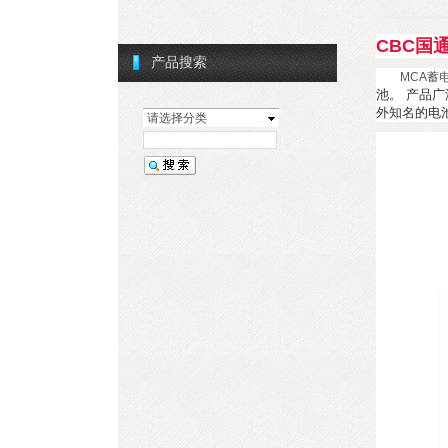
CBC国通
产品搜索
MCA蓄
池。 产品
外知名的电
请选择分类